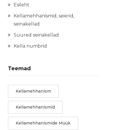
Esileht
Kellamehhanismid, seierid,
seinakellad
Suured seinakellad
Kella numbrid
Teemad
Kellamehhanism
Kellamehhanismid
Kellamehhanismide Müük