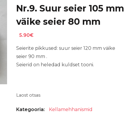
Nr.9. Suur seier 105 mm
väike seier 80 mm
5.90
€
Seierite pikkused: suur seier 120 mm väike
seier 90 mm .
Seierid on heledad kuldset tooni.
Laost otsas
Kategooria:
Kellamehhanismid