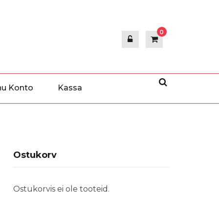
0
nu Konto
Kassa
Ostukorv
Ostukorvis ei ole tooteid.