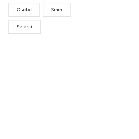
Osutid
Seier
Seierid