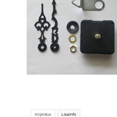
Kirjeldus
Lisainfo