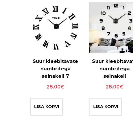
Suur kleebitavate
Suur kleebitava
numbritega
numbritega
seinakell 7
seinakell
28.00
€
28.00
€
LISA KORVI
LISA KORVI