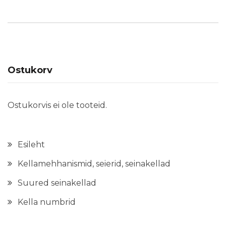
Ostukorv
Ostukorvis ei ole tooteid.
Esileht
Kellamehhanismid, seierid, seinakellad
Suured seinakellad
Kella numbrid