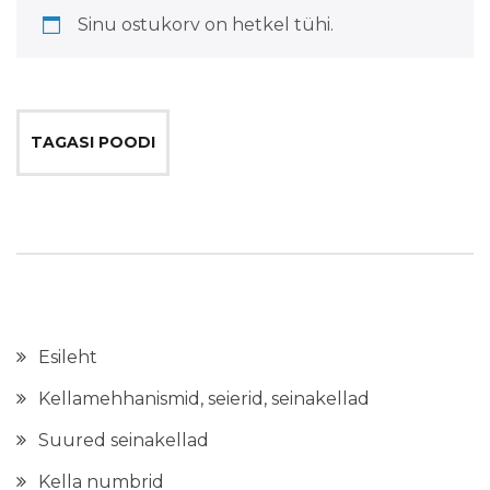
Sinu ostukorv on hetkel tühi.
TAGASI POODI
Esileht
Kellamehhanismid, seierid, seinakellad
Suured seinakellad
Kella numbrid