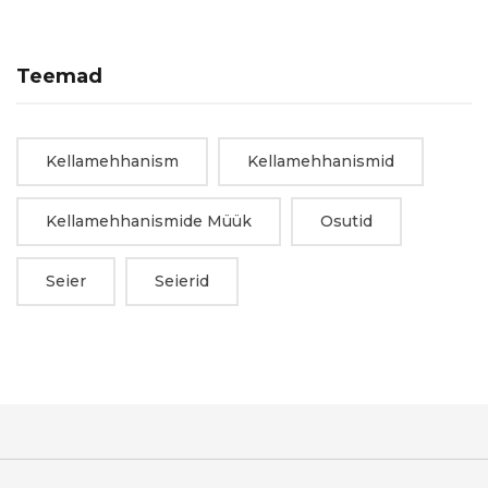
Teemad
Kellamehhanism
Kellamehhanismid
Kellamehhanismide Müük
Osutid
Seier
Seierid