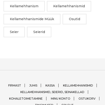
Kellamehhanism
Kellamehhanismid
Kellamehhanismide Müük
Osutid
Seier
Seierid
FIRMAST
JUHIS
KASSA
KELLAMEHHANISMID
KELLAMEHHANISMID, SEIERID, SEINAKELLAD
KOHALETOIMETAMINE
MINU KONTO
OSTUKORV