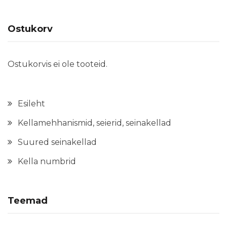
Ostukorv
Ostukorvis ei ole tooteid.
Esileht
Kellamehhanismid, seierid, seinakellad
Suured seinakellad
Kella numbrid
Teemad