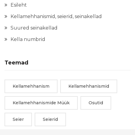
Esileht
Kellamehhanismid, seierid, seinakellad
Suured seinakellad
Kella numbrid
Teemad
Kellamehhanism
Kellamehhanismid
Kellamehhanismide Müük
Osutid
Seier
Seierid