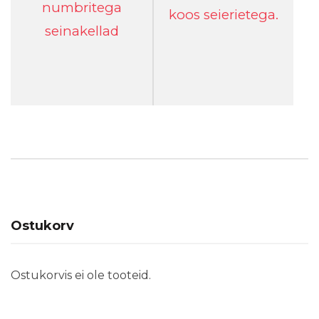
numbritega
koos seierietega.
seinakellad
Ostukorv
Ostukorvis ei ole tooteid.