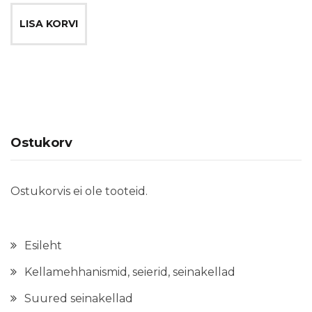
LISA KORVI
Ostukorv
Ostukorvis ei ole tooteid.
Esileht
Kellamehhanismid, seierid, seinakellad
Suured seinakellad