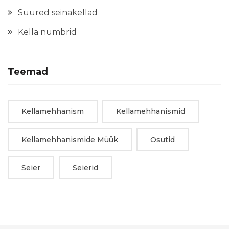
Suured seinakellad
Kella numbrid
Teemad
Kellamehhanism
Kellamehhanismid
Kellamehhanismide Müük
Osutid
Seier
Seierid