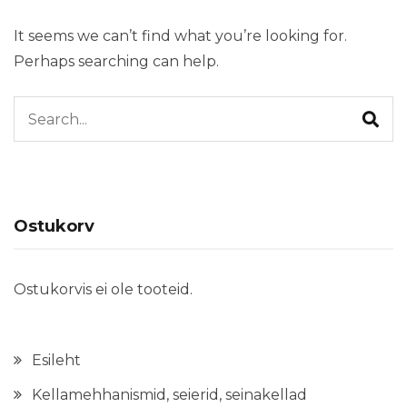
It seems we can’t find what you’re looking for.
Perhaps searching can help.
Search for:
Ostukorv
Ostukorvis ei ole tooteid.
Esileht
Kellamehhanismid, seierid, seinakellad