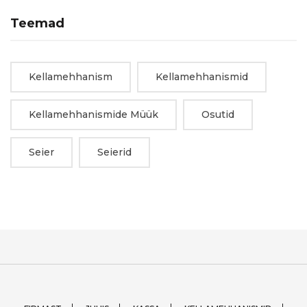
Teemad
Kellamehhanism
Kellamehhanismid
Kellamehhanismide Müük
Osutid
Seier
Seierid