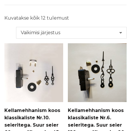
Kuvatakse kõik 12 tulemust
Kellamehhanism koos
Kellamehhanism koos
klassikaliste Nr.10.
klassikaliste Nr.6.
seieritega. Suur seier
seieritega. Suur seier