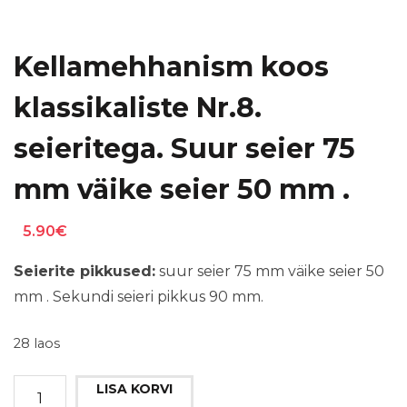
Kellamehhanism koos
klassikaliste Nr.8.
seieritega. Suur seier 75
mm väike seier 50 mm .
5.90
€
Seierite pikkused:
suur seier 75 mm väike seier 50
mm . Sekundi seieri pikkus 90 mm.
28 laos
Kellamehhanism
LISA KORVI