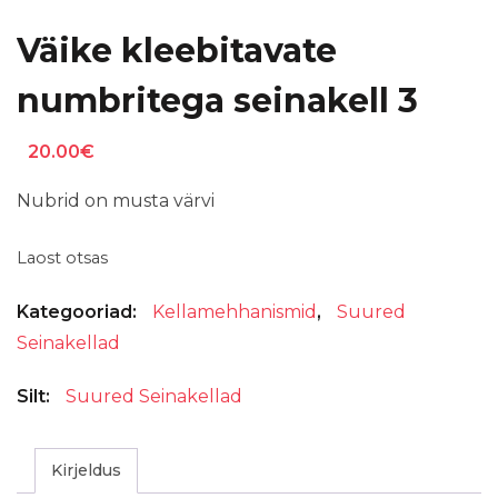
Väike kleebitavate
numbritega seinakell 3
20.00
€
Nubrid on musta värvi
Laost otsas
Kategooriad:
Kellamehhanismid
,
Suured
Seinakellad
Silt:
Suured Seinakellad
Kirjeldus