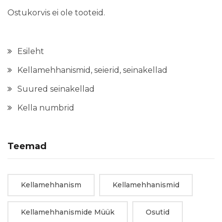
Ostukorvis ei ole tooteid.
Esileht
Kellamehhanismid, seierid, seinakellad
Suured seinakellad
Kella numbrid
Teemad
Kellamehhanism
Kellamehhanismid
Kellamehhanismide Müük
Osutid