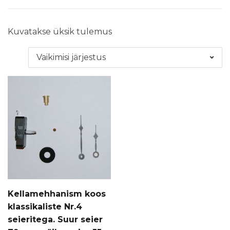
Kuvatakse üksik tulemus
Kellamehhanism koos
klassikaliste Nr.4
seieritega. Suur seier