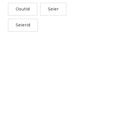
Osutid
Seier
Seierid