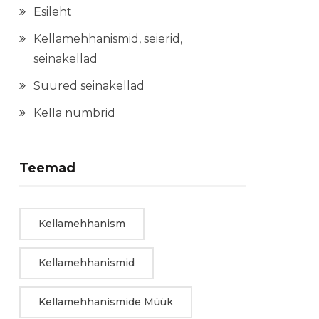
Esileht
Kellamehhanismid, seierid,
seinakellad
Suured seinakellad
Kella numbrid
Teemad
Kellamehhanism
Kellamehhanismid
Kellamehhanismide Müük