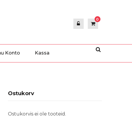
0
nu Konto
Kassa
Ostukorv
Ostukorvis ei ole tooteid.