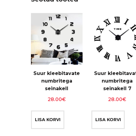
Suur kleebitavate
Suur kleebitava
numbritega
numbritega
seinakell
seinakell 7
28.00
€
28.00
€
LISA KORVI
LISA KORVI