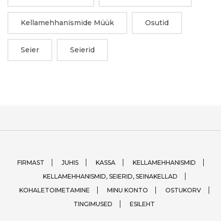
Kellamehhanismide Müük
Osutid
Seier
Seierid
FIRMAST
JUHIS
KASSA
KELLAMEHHANISMID
KELLAMEHHANISMID, SEIERID, SEINAKELLAD
KOHALETOIMETAMINE
MINU KONTO
OSTUKORV
TINGIMUSED
ESILEHT