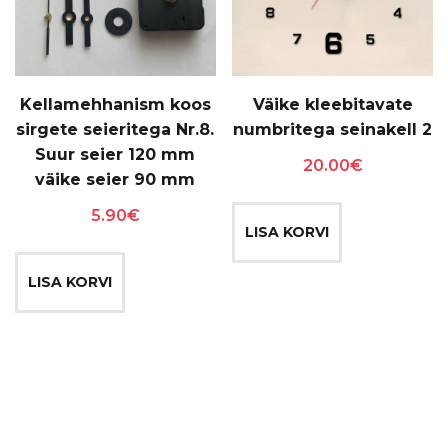
Kellamehhanism koos
Väike kleebitavate
sirgete seieritega Nr.8.
numbritega seinakell 2
Suur seier 120 mm
20.00
€
väike seier 90 mm
5.90
€
LISA KORVI
LISA KORVI