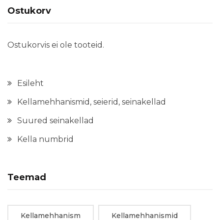
Ostukorv
Ostukorvis ei ole tooteid.
Esileht
Kellamehhanismid, seierid, seinakellad
Suured seinakellad
Kella numbrid
Teemad
Kellamehhanism
Kellamehhanismid