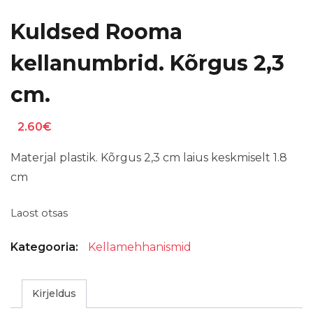
Kuldsed Rooma
kellanumbrid. Kõrgus 2,3
cm.
2.60
€
Materjal plastik. Kõrgus 2,3 cm laius keskmiselt 1.8
cm
Laost otsas
Kategooria:
Kellamehhanismid
Kirjeldus